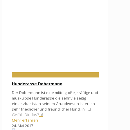
Hunderasse Dobermann
Der Dobermann ist eine mittelgroße, kräftige und
muskulöse Hunderasse die sehr vielseitig
einsetzbar ist. In seinem Grundwesen ist er ein
sehr friedlicher und freundlicher Hund. In
[…]
Gefällt Dir das?
16
Mehr erfahren
24. Mai 2017