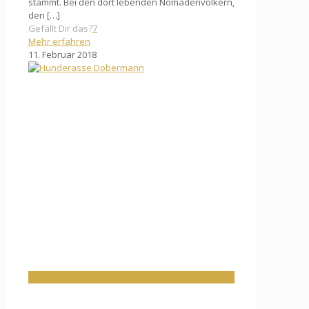
stammt. Bei den dort lebenden Nomadenvölkern,
den
[…]
Gefällt Dir das?
7
Mehr erfahren
11. Februar 2018