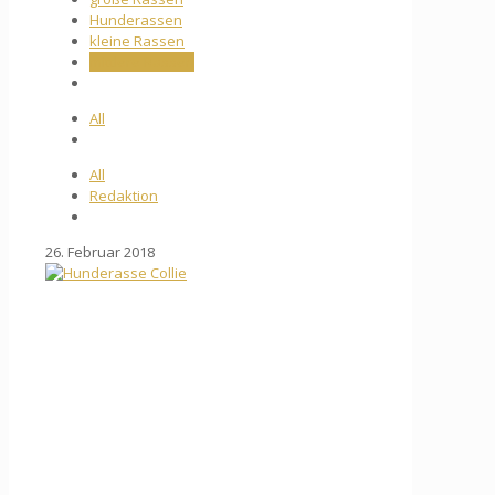
Hunderassen
kleine Rassen
mittlere Rassen
All
All
Redaktion
26. Februar 2018