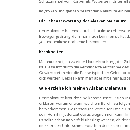
Schutzmantel vom Körper ab. Wobei sein Unterfell se
Im großen und ganzen besitzt der Malamute ein ha
Die Lebenserwartung des Alaskan Malamute
Der Malamute hat eine durchschnittliche Lebenserw
Bewegungsdrang, dem man nach kommen sollte, dami
gesundheitliche Probleme bekommen
Krankheiten
Malamute neigen zu einer Hauterkrankung, der Zink
ist. Diese tritt durch die verminderte Aufnahme d
Gewicht treten hier die Rasse typischen Gelenkpr
dick werden. Beides kann man aber mit einer aus
Wie erziehe ich meinen Alakan Malamute
Der Malamute braucht eine konsequente Erziehung
erklären, warum er wann welchem Befehl zu folgen
hervorkommen. Gegenseitiges Vertrauen ist die Gr
sein Herr ihm jederzeit etwas wegnehmen kann. Im
Es sollte schon im Vorfeld überlegt werden, ob der
muss er den Unterschied zwischen dem ziehen und 