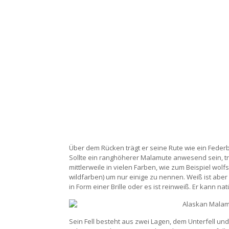
Über dem Rücken trägt er seine Rute wie ein Federbu
Sollte ein ranghöherer Malamute anwesend sein, tr
mittlerweile in vielen Farben, wie zum Beispiel wolf
wildfarben) um nur einige zu nennen. Weiß ist aber
in Form einer Brille oder es ist reinweiß. Er kann n
Sein Fell besteht aus zwei Lagen, dem Unterfell un