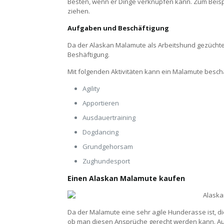
Besten, wenn er Dinge verknüpfen kann. Zum Beisp
ziehen.
Aufgaben und Beschäftigung
Da der Alaskan Malamute als Arbeitshund gezücht
Beshäftigung.
Mit folgenden Aktivitäten kann ein Malamute besch
Agility
Apportieren
Ausdauertraining
Dogdancing
Grundgehorsam
Zughundesport
Einen Alaskan Malamute kaufen
Da der Malamute eine sehr agile Hunderasse ist, die
ob man diesen Ansprüche gerecht werden kann. Au