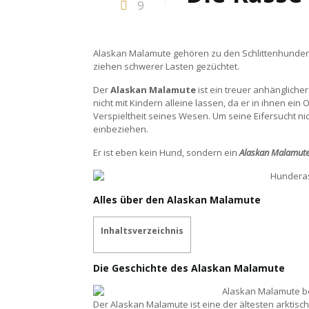
9
Alaskan Malamute gehören zu den Schlittenhunden. 
ziehen schwerer Lasten gezüchtet.
Der
Alaskan Malamute
ist ein treuer anhängliche
nicht mit Kindern alleine lassen, da er in ihnen ein 
Verspieltheit seines Wesen. Um seine Eifersucht ni
einbeziehen.
Er ist eben kein Hund, sondern ein
Alaskan Malamut
Alles über den Alaskan Malamute
Inhaltsverzeichnis
Die Geschichte des Alaskan Malamute
Der Alaskan Malamute ist eine der ältesten arktis