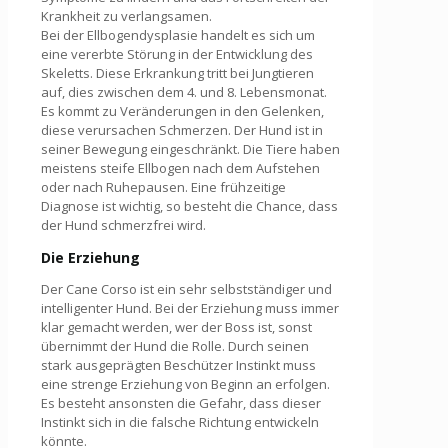
Krankheit zu verlangsamen.
Bei der Ellbogendysplasie handelt es sich um
eine vererbte Störung in der Entwicklung des
Skeletts. Diese Erkrankung tritt bei Jungtieren
auf, dies zwischen dem 4. und 8. Lebensmonat.
Es kommt zu Veränderungen in den Gelenken,
diese verursachen Schmerzen. Der Hund ist in
seiner Bewegung eingeschränkt. Die Tiere haben
meistens steife Ellbogen nach dem Aufstehen
oder nach Ruhepausen. Eine frühzeitige
Diagnose ist wichtig, so besteht die Chance, dass
der Hund schmerzfrei wird.
Die Erziehung
Der Cane Corso ist ein sehr selbstständiger und
intelligenter Hund. Bei der Erziehung muss immer
klar gemacht werden, wer der Boss ist, sonst
übernimmt der Hund die Rolle. Durch seinen
stark ausgeprägten Beschützer Instinkt muss
eine strenge Erziehung von Beginn an erfolgen.
Es besteht ansonsten die Gefahr, dass dieser
Instinkt sich in die falsche Richtung entwickeln
könnte.