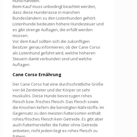
Hund handeln.
Beim Kauf muss unbedingt beachtet werden,
dass diese Hunderasse in manchen
Bundesländern zu den Listenhunden gehört.
Listenhunde bedeuten höhere Hundesteuer und
es gibt strenge Auflagen, die erfüllt werden
müssen.
Vor dem Kauf sollten sich die zukünftigen
Besitzer genau informieren, ob der Cane Corso
als Listenhund geführt wird, welche höheren
Steuern damit verbunden sind und welche
Auflagen.
Cane Corso Ernährung
Der Cane Corso hat eine durchschnittliche Größe
von 64 Zentimeter und der Körper ist sehr
muskulös. Diese Hunde bevorzugen rohes
Fleisch bzw. frisches Fleisch. Das Fleisch sowie
die Knochen liefern die benötigten Nährstoffe. Im
Gegensatz zu den meisten Futtersorten enthält
rohes/frisches Fleisch kein Getreide. Es gibt aber
auch Futterhersteller die Futter ohne Getreide
anbieten, nicht jedem liegt es rohes Fleisch zu
füttern.