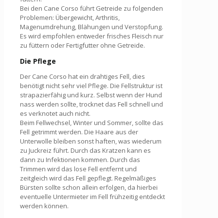
Bei den Cane Corso führt Getreide zu folgenden
Problemen: Übergewicht, Arthritis,
Magenumdrehung, Blähungen und Verstopfung.
Es wird empfohlen entweder frisches Fleisch nur
zu füttern oder Fertigfutter ohne Getreide.
Die Pflege
Der Cane Corso hat ein drahtiges Fell, dies
benötigt nicht sehr viel Pflege. Die Fellstruktur ist
strapazierfähig und kurz. Selbst wenn der Hund
nass werden sollte, trocknet das Fell schnell und
es verknotet auch nicht.
Beim Fellwechsel, Winter und Sommer, sollte das
Fell getrimmt werden. Die Haare aus der
Unterwolle bleiben sonst haften, was wiederum
zu Juckreiz führt. Durch das Kratzen kann es
dann zu Infektionen kommen. Durch das
Trimmen wird das lose Fell entfernt und
zeitgleich wird das Fell gepflegt. Regelmäßiges
Bürsten sollte schon allein erfolgen, da hierbei
eventuelle Untermieter im Fell frühzeitig entdeckt
werden können.