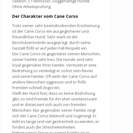
Sektion: 2.1 Molosser, Doggenartige Hunde.
Ohne Arbeitsprüfung.
Der Charakter vom Cane Corso
Trotz seiner sehr beeindruckenden Erscheinung
ist der Cane Corso ein ausgeglichener und
freundlicher Hund. Sehr stark ist der
Beschützerinstinkt ausgeprägt, durch seine
Gestalt flößt er auf jeden Fall Respekt ein.
Der Cane Corso ist gegenüber seinen Menschen,
seiner Familie sehr treu. Die Hunde sind sehr
loyal gegenüber ihrer Familie. Vermutet er eine
Bedrohung so verteidigt er sofort sein Revier
und seine Familie. Oft wirkt der Cane Corso auf
andere Menschen aggressiv und er flößt
Fremden schnell Angst ein.
Stellt der Hund fest, dass es keine Bedrohung
gibt, so sind Fremde für ihn eher uninteressant
und er distanziert sich auch von fremden
Menschen. Nur gegenüber seiner Familie zeigt
sich der Cane Corso liebevoll und zugeneigt. Er
liebt es lange und viel gestreichelt zu werden, er
fordert auch die Streicheleinheiten.
Neben seiner Treue zu seiner Familie ist er