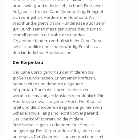
arbeitswütig und er lernt sehr schnell. Eine feste
Aufgabe ist für den Cane Corso wichtig. Er eignet
sich sehr gut als Herden- und Hütehund. Als
Wachhund eignet sich die Hunderasse auch sehr
gut. Durch seinen massigen Körperbau traut so
schnell keiner in die Nähe des Hundes.
Gegenüber Kindern verhält sich der Cane Corso
sehr freundlich und liebenswürdig. Er zählt zu
den kinderlieben Hunderassen.
Der Körperbau
Der Cane Corso gehört zu den mittleren bis
großen Hunderassen. Er hat einen kräftigen,
bemuskelten und dennoch eleganten
Körperbau. Durch die klaren Umrisslinien
werden die mächtigen Muskeln sehr deutlich. Die
Hunde sind etwas länger wie Hoch. Der Kopf ist
breit und die die oberen Begrenzungslinien von
Schädel sowie Fang sind leicht konvergierend.
Der Oberkopf ist breit und die mittlere
Stirnfurche ist gut zu erkennen. Der Stop ist
ausgeprägt. Der Körper wirkt kräftig, aber nicht
untersetzt. Der Widerrist ist ausgeprägt und liegt