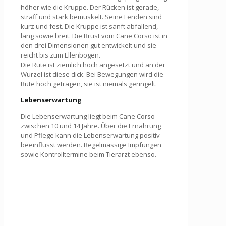
höher wie die Kruppe. Der Rücken ist gerade,
straff und stark bemuskelt. Seine Lenden sind
kurz und fest. Die Kruppe ist sanft abfallend,
lang sowie breit. Die Brust vom Cane Corso ist in
den drei Dimensionen gut entwickelt und sie
reicht bis zum Ellenbogen.
Die Rute ist ziemlich hoch angesetzt und an der
Wurzel ist diese dick. Bei Bewegungen wird die
Rute hoch getragen, sie ist niemals geringelt.
Lebenserwartung
Die Lebenserwartung liegt beim Cane Corso
zwischen 10 und 14 Jahre. Über die Ernährung
und Pflege kann die Lebenserwartung positiv
beeinflusst werden. Regelmässige Impfungen
sowie Kontrolltermine beim Tierarzt ebenso.