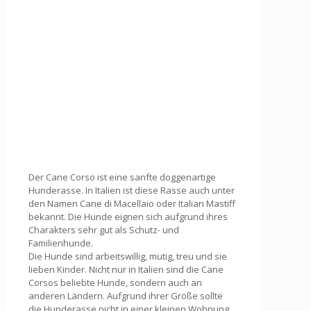
Der Cane Corso ist eine sanfte doggenartige
Hunderasse. In Italien ist diese Rasse auch unter
den Namen Cane di Macellaio oder Italian Mastiff
bekannt. Die Hunde eignen sich aufgrund ihres
Charakters sehr gut als Schutz- und
Familienhunde.
Die Hunde sind arbeitswillig, mutig, treu und sie
lieben Kinder. Nicht nur in Italien sind die Cane
Corsos beliebte Hunde, sondern auch an
anderen Ländern. Aufgrund ihrer Größe sollte
die Hunderasse nicht in einer kleinen Wohnung