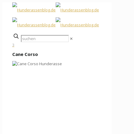
✕
3
Cane Corso